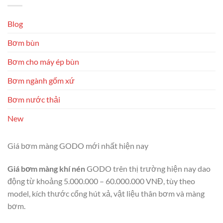
Blog
Bơm bùn
Bơm cho máy ép bùn
Bơm ngành gốm xứ
Bơm nước thải
New
Giá bơm màng GODO mới nhất hiện nay
Giá bơm màng khí nén
GODO trên thị trường hiện nay dao
động từ khoảng 5.000.000 – 60.000.000 VNĐ, tùy theo
model, kích thước cổng hút xả, vật liệu thân bơm và màng
bơm.