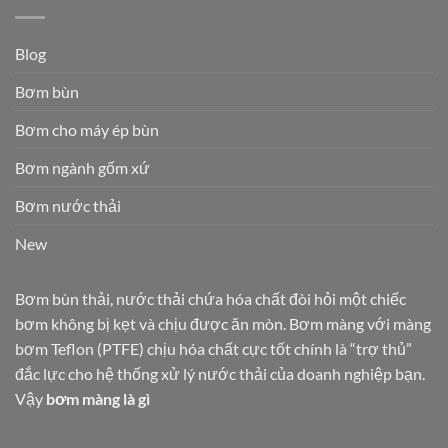
Blog
Bơm bùn
Bơm cho máy ép bùn
Bơm ngành gốm xứ
Bơm nước thải
New
Bơm bùn thải, nước thải chứa hóa chất đòi hỏi một chiếc
bơm không bị kẹt và chịu được ăn mòn. Bơm màng với màng
bơm Teflon (PTFE) chịu hóa chất cực tốt chính là “trợ thủ”
đắc lực cho hệ thống xử lý nước thải của doanh nghiệp bạn.
Vậy
bơm màng là gì