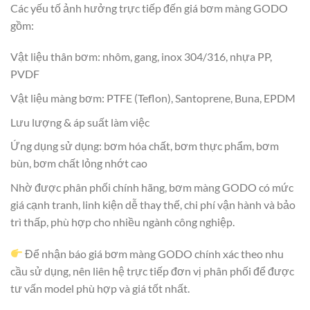
Các yếu tố ảnh hưởng trực tiếp đến giá bơm màng GODO
gồm:
Vật liệu thân bơm: nhôm, gang, inox 304/316, nhựa PP,
PVDF
Vật liệu màng bơm: PTFE (Teflon), Santoprene, Buna, EPDM
Lưu lượng & áp suất làm việc
Ứng dụng sử dụng: bơm hóa chất, bơm thực phẩm, bơm
bùn, bơm chất lỏng nhớt cao
Nhờ được phân phối chính hãng, bơm màng GODO có mức
giá cạnh tranh, linh kiện dễ thay thế, chi phí vận hành và bảo
trì thấp, phù hợp cho nhiều ngành công nghiệp.
Để nhận báo giá bơm màng GODO chính xác theo nhu
cầu sử dụng, nên liên hệ trực tiếp đơn vị phân phối để được
tư vấn model phù hợp và giá tốt nhất.