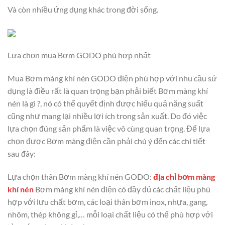
Và còn nhiều ứng dụng khác trong đời sống.
Lựa chọn mua Bơm GODO phù hợp nhất
Mua Bơm màng khí nén GODO điện phù hợp với nhu cầu sử
dụng là điều rất là quan trọng bạn phải biết Bơm màng khí
nén là gì ?, nó có thể quyết định được hiểu quả năng suất
cũng như mang lại nhiều lợi ích trong sản xuất. Do đó việc
lựa chọn đúng sản phẩm là việc vô cùng quan trọng. Để lựa
chọn được Bơm màng điện cần phải chú ý đến các chi tiết
sau đây:
Lựa chọn thân Bơm màng khí nén GODO:
địa chỉ bơm màng
khí nén
Bơm màng khí nén điện có đầy đủ các chất liệu phù
hợp với lưu chất bơm, các loại thân bơm inox, nhựa, gang,
nhôm, thép không gỉ,… mỗi loại chất liệu có thể phù hợp với