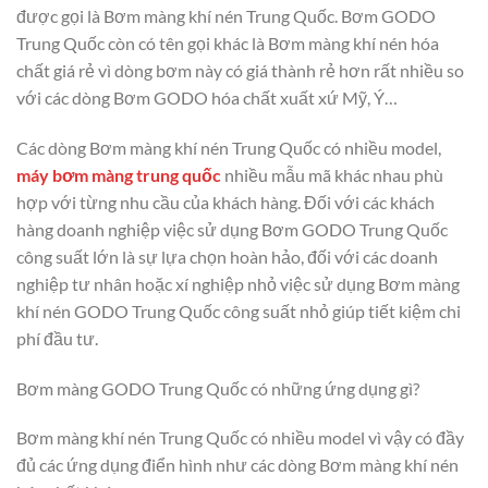
được gọi là Bơm màng khí nén Trung Quốc. Bơm GODO
Trung Quốc còn có tên gọi khác là Bơm màng khí nén hóa
chất giá rẻ vì dòng bơm này có giá thành rẻ hơn rất nhiều so
với các dòng Bơm GODO hóa chất xuất xứ Mỹ, Ý…
Các dòng Bơm màng khí nén Trung Quốc có nhiều model,
máy bơm màng trung quốc
nhiều mẫu mã khác nhau phù
hợp với từng nhu cầu của khách hàng. Đối với các khách
hàng doanh nghiệp việc sử dụng Bơm GODO Trung Quốc
công suất lớn là sự lựa chọn hoàn hảo, đối với các doanh
nghiệp tư nhân hoặc xí nghiệp nhỏ việc sử dụng Bơm màng
khí nén GODO Trung Quốc công suất nhỏ giúp tiết kiệm chi
phí đầu tư.
Bơm màng GODO Trung Quốc có những ứng dụng gì?
Bơm màng khí nén Trung Quốc có nhiều model vì vậy có đầy
đủ các ứng dụng điển hình như các dòng Bơm màng khí nén