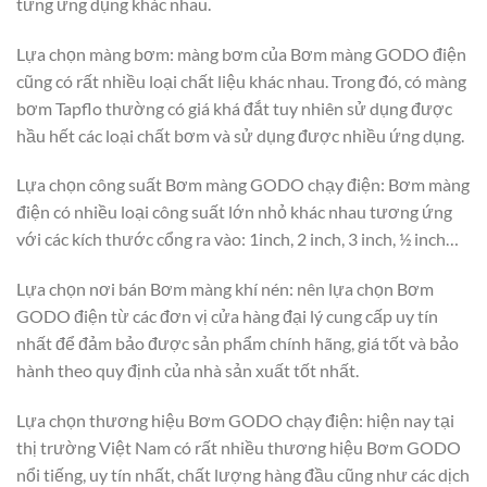
từng ứng dụng khác nhau.
Lựa chọn màng bơm: màng bơm của Bơm màng GODO điện
cũng có rất nhiều loại chất liệu khác nhau. Trong đó, có màng
bơm Tapflo thường có giá khá đắt tuy nhiên sử dụng được
hầu hết các loại chất bơm và sử dụng được nhiều ứng dụng.
Lựa chọn công suất Bơm màng GODO chạy điện: Bơm màng
điện có nhiều loại công suất lớn nhỏ khác nhau tương ứng
với các kích thước cổng ra vào: 1inch, 2 inch, 3 inch, ½ inch…
Lựa chọn nơi bán Bơm màng khí nén: nên lựa chọn Bơm
GODO điện từ các đơn vị cửa hàng đại lý cung cấp uy tín
nhất để đảm bảo được sản phẩm chính hãng, giá tốt và bảo
hành theo quy định của nhà sản xuất tốt nhất.
Lựa chọn thương hiệu Bơm GODO chạy điện: hiện nay tại
thị trường Việt Nam có rất nhiều thương hiệu Bơm GODO
nổi tiếng, uy tín nhất, chất lượng hàng đầu cũng như các dịch