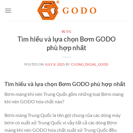
Skip
to
content
BLOG
Tìm hiểu và lựa chọn Bơm GODO
phù hợp nhất
POSTED ON
JULY 8, 2025
BY
CUONG_DIGIAL_GODO
Tìm hiểu và lựa chọn Bơm GODO phù hợp nhất
Bơm màng khí nén Trung Quốc gồm những loại Bơm màng
khí nén GODO hóa chất nào?
Bơm màng Trung Quốc là tên gọi chung của các dòng máy
bơm có xuất xứ Trung Quốc vì vậy tất cả các dòng Bơm
màng khí nén GODO hóa chất xuất xứ Trung Quốc đều