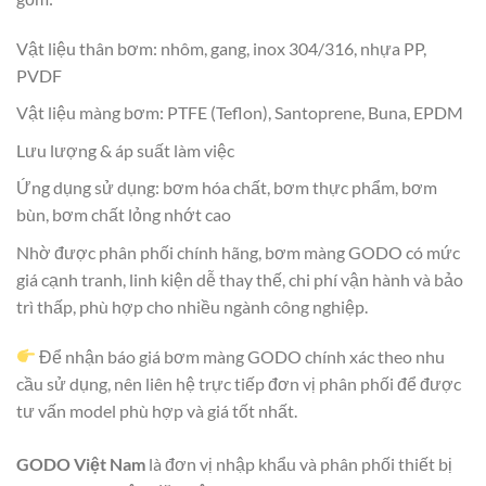
Vật liệu thân bơm: nhôm, gang, inox 304/316, nhựa PP,
PVDF
Vật liệu màng bơm: PTFE (Teflon), Santoprene, Buna, EPDM
Lưu lượng & áp suất làm việc
Ứng dụng sử dụng: bơm hóa chất, bơm thực phẩm, bơm
bùn, bơm chất lỏng nhớt cao
Nhờ được phân phối chính hãng, bơm màng GODO có mức
giá cạnh tranh, linh kiện dễ thay thế, chi phí vận hành và bảo
trì thấp, phù hợp cho nhiều ngành công nghiệp.
Để nhận báo giá bơm màng GODO chính xác theo nhu
cầu sử dụng, nên liên hệ trực tiếp đơn vị phân phối để được
tư vấn model phù hợp và giá tốt nhất.
GODO Việt Nam
là đơn vị nhập khẩu và phân phối thiết bị