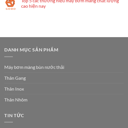
Top 5 các thương hiệu máy bơm màng chất lượng
cao hiện nay
DANH MỤC SẢN PHẨM
Máy bơm màng bùn nước thải
Thân Gang
Thân Inox
Thân Nhôm
TIN TỨC