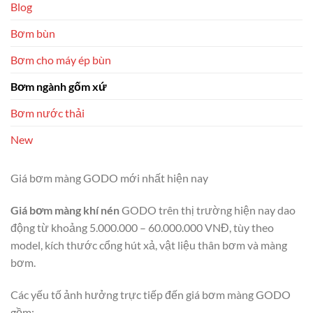
Blog
Bơm bùn
Bơm cho máy ép bùn
Bơm ngành gốm xứ
Bơm nước thải
New
Giá bơm màng GODO mới nhất hiện nay
Giá bơm màng khí nén
GODO trên thị trường hiện nay dao
động từ khoảng 5.000.000 – 60.000.000 VNĐ, tùy theo
model, kích thước cổng hút xả, vật liệu thân bơm và màng
bơm.
Các yếu tố ảnh hưởng trực tiếp đến giá bơm màng GODO
gồm: