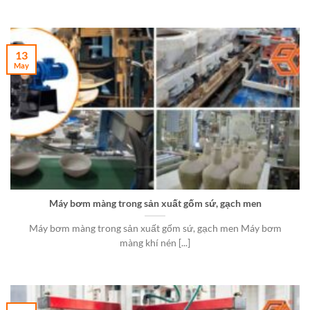
13
May
Máy bơm màng trong sản xuất gốm sứ, gạch men
Máy bơm màng trong sản xuất gốm sứ, gạch men Máy bơm
màng khí nén [...]