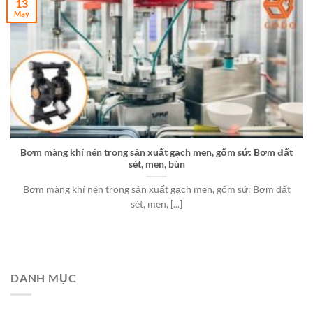
13
May
Bơm màng khí nén trong sản xuất gạch men, gốm sứ: Bơm đất
sét, men, bùn
Bơm màng khí nén trong sản xuất gạch men, gốm sứ: Bơm đất
sét, men, [...]
DANH MỤC