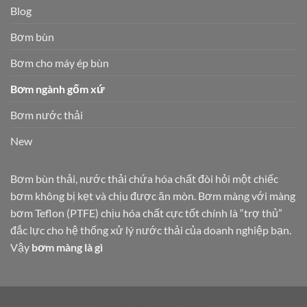
Blog
Bơm bùn
Bơm cho máy ép bùn
Bơm ngành gốm xứ
Bơm nước thải
New
Bơm bùn thải, nước thải chứa hóa chất đòi hỏi một chiếc
bơm không bị kẹt và chịu được ăn mòn. Bơm màng với màng
bơm Teflon (PTFE) chịu hóa chất cực tốt chính là “trợ thủ”
đắc lực cho hệ thống xử lý nước thải của doanh nghiệp bạn.
Vậy
bơm màng là gì
https://nhakhoaplan.info.vn/