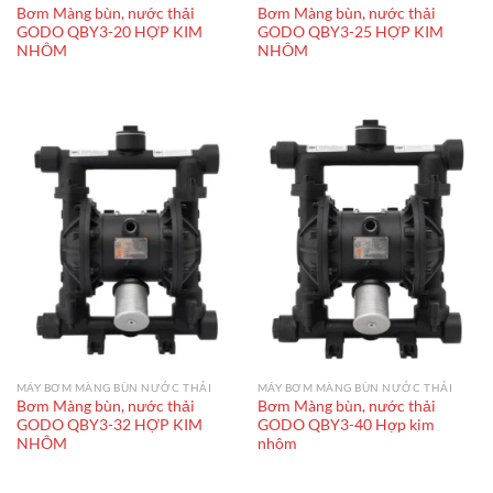
Bơm Màng bùn, nước thải
Bơm Màng bùn, nước thải
GODO QBY3-20 HỢP KIM
GODO QBY3-25 HỢP KIM
NHÔM
NHÔM
MÁY BƠM MÀNG BÙN NƯỚC THẢI
MÁY BƠM MÀNG BÙN NƯỚC THẢI
Bơm Màng bùn, nước thải
Bơm Màng bùn, nước thải
GODO QBY3-32 HỢP KIM
GODO QBY3-40 Hợp kim
NHÔM
nhôm