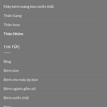
Máy bơm màng bùn nước thải
Thân Gang
Thân Inox
Thân Nhôm
TIN TỨC
Blog
Bơm bùn
Bơm cho máy ép bùn
Bơm ngành gốm xứ
Bơm nước thải
New