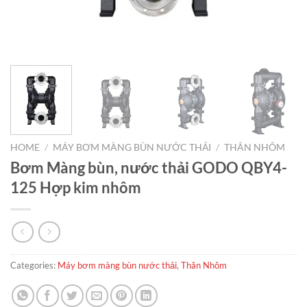
HOME
/
MÁY BƠM MÀNG BÙN NƯỚC THẢI
/
THÂN NHÔM
Bơm Màng bùn, nước thải GODO QBY4-
125 Hợp kim nhôm
Categories:
Máy bơm màng bùn nước thải
,
Thân Nhôm