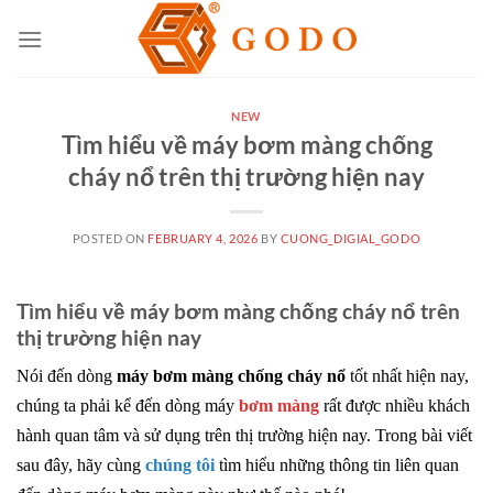
Skip
to
content
NEW
Tìm hiểu về máy bơm màng chống
cháy nổ trên thị trường hiện nay
POSTED ON
FEBRUARY 4, 2026
BY
CUONG_DIGIAL_GODO
Tìm hiểu về máy bơm màng chống cháy nổ trên
thị trường hiện nay
Nói đến dòng
máy bơm màng chống cháy nổ
tốt nhất hiện nay,
chúng ta phải kể đến dòng máy
bơm màng
rất được nhiều khách
hành quan tâm và sử dụng trên thị trường hiện nay. Trong bài viết
sau đây, hãy cùng
chúng tôi
tìm hiểu những thông tin liên quan