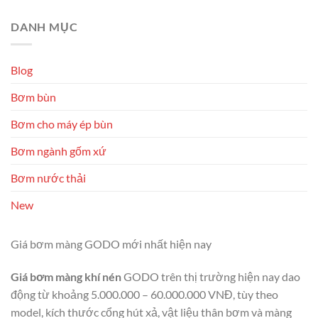
DANH MỤC
Blog
Bơm bùn
Bơm cho máy ép bùn
Bơm ngành gốm xứ
Bơm nước thải
New
Giá bơm màng GODO mới nhất hiện nay
Giá bơm màng khí nén
GODO trên thị trường hiện nay dao
động từ khoảng 5.000.000 – 60.000.000 VNĐ, tùy theo
model, kích thước cổng hút xả, vật liệu thân bơm và màng