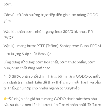
bơm.
Các yếu tố ảnh hưởng trực tiếp đến giá bơm màng GODO
gồm:
Vật liệu thân bơm: nhôm, gang, inox 304/316, nhựa PP,
PVDF
Vật liệu màng bơm: PTFE (Teflon), Santoprene, Buna, EPDM
Lưu lượng & áp suất làm việc
Ứng dụng sử dụng: bơm hóa chất, bơm thực phẩm, bơm
bùn, bơm chất lỏng nhớt cao
Nhờ được phân phối chính hãng, bơm màng GODO có mức
giá cạnh tranh, linh kiện dễ thay thế, chi phí vận hành và bảo
trì thấp, phù hợp cho nhiều ngành công nghiệp.
Để nhận báo giá bơm màng GODO chính xác theo nhu
cầu sử dụng, nên liên hệ trực tiếp đơn vị phân phối để được