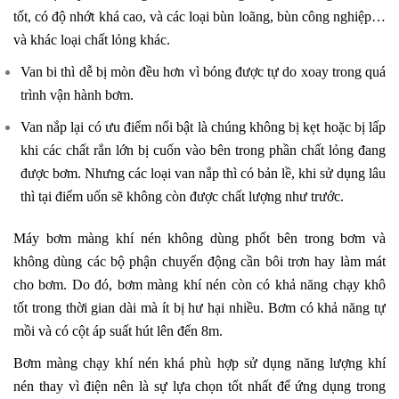
tốt, có độ nhớt khá cao, và các loại bùn loãng, bùn công nghiệp…
và khác loại chất lỏng khác.
Van bi thì dễ bị mòn đều hơn vì bóng được tự do xoay trong quá
trình vận hành bơm.
Van nắp lại có ưu điểm nổi bật là chúng không bị kẹt hoặc bị lấp
khi các chất rắn lớn bị cuốn vào bên trong phần chất lỏng đang
được bơm. Nhưng các loại van nắp thì có bản lề, khi sử dụng lâu
thì tại điểm uốn sẽ không còn được chất lượng như trước.
Máy bơm màng khí nén không dùng phốt bên trong bơm và
không dùng các bộ phận chuyển động cần bôi trơn hay làm mát
cho bơm. Do đó, bơm màng khí nén còn có khả năng chạy khô
tốt trong thời gian dài mà ít bị hư hại nhiều. Bơm có khả năng tự
mồi và có cột áp suất hút lên đến 8m.
Bơm màng chạy khí nén khá phù hợp sử dụng năng lượng khí
nén thay vì điện nên là sự lựa chọn tốt nhất để ứng dụng trong