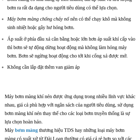
bơm ra rất đa dạng cho người tiêu dùng có thể lựa chọn.
Máy bơm màng chống cháy nổ
nên có thể
chạy khô mà không
sinh nhiệt hoặc gây hư hỏng bơm.
Áp suất ở phía đầu xả cân bằng hoặc lớn hơn áp suất khí cấp vào
thì bơm sẽ tự động dừng hoạt động mà không làm hỏng máy
bơm. Bơm sẽ ngừng hoạt động cho tới khi cổng xả được mở.
Không cần lắp đặt thêm van giảm áp
Máy bơm màng khí nén được ứng dụng trong nhiều lĩnh vực khác
nhau, giá cả phù hợp với ngân sách của người tiêu dùng, sử dụng
bơm màng khí nén thay thế cho các loại bơm truyền thống là sự
lựa chọn hoàn hảo.
Máy
bơm màng
thương hiệu TDS hay những loại máy bơm
màng có xuất xứ từ Đài Loan thường có giá cả rẻ hơn so với các