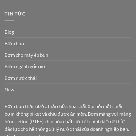
TIN TỨC
Blog
Bơm bùn
Bơm cho máy ép bùn
Bơm ngành gốm xứ
Bơm nước thải
New
Bơm bùn thải, nước thải chứa hóa chất đòi hỏi một chiếc
bơm không bị kẹt và chịu được ăn mòn. Bơm màng với màng
bơm Teflon (PTFE) chịu hóa chất cực tốt chính là “trợ thủ”
đắc lực cho hệ thống xử lý nước thải của doanh nghiệp bạn.