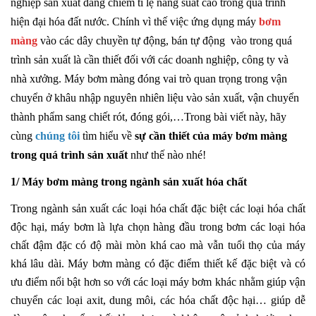
nghiệp sản xuất đang chiếm tỉ lệ năng suất cao trong quá trình
hiện đại hóa đất nước. Chính vì thế việc ứng dụng máy
bơm
màng
vào các dây chuyền tự động, bán tự động vào trong quá
trình sản xuất là cần thiết đối với các doanh nghiệp, công ty và
nhà xưởng. Máy bơm màng đóng vai trò quan trọng trong vận
chuyển ở khâu nhập nguyên nhiên liệu vào sản xuất, vận chuyển
thành phẩm sang chiết rót, đóng gói,…Trong bài viết này, hãy
cùng
chúng tôi
tìm hiểu về
sự cần thiết của máy bơm màng
trong quá trình sản xuất
như thế nào nhé!
1/ Máy bơm màng trong ngành sản xuất hóa chất
Trong ngành
sản xuất các loại hóa chất
đặc biệt các loại hóa chất
độc hại, máy bơm là lựa chọn hàng đầu trong bơm các loại hóa
chất đậm đặc có độ mài mòn khá cao mà vẫn tuổi thọ của máy
khá lâu dài. Máy bơm màng có đặc điểm thiết kế đặc biệt và có
ưu điểm nổi bật hơn so với các loại máy bơm khác nhằm giúp vận
chuyển các loại axit, dung môi, các hóa chất độc hại… giúp dễ