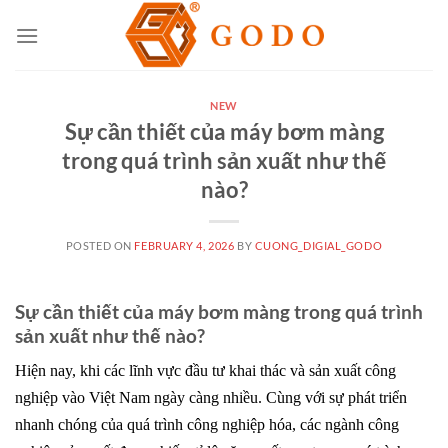
Skip
to
content
NEW
Sự cần thiết của máy bơm màng
trong quá trình sản xuất như thế
nào?
POSTED ON
FEBRUARY 4, 2026
BY
CUONG_DIGIAL_GODO
Sự cần thiết của máy bơm màng trong quá trình
sản xuất như thế nào?
Hiện nay, khi các lĩnh vực đầu tư khai thác và sản xuất công
nghiệp vào Việt Nam ngày càng nhiều. Cùng với sự phát triển
nhanh chóng của quá trình công nghiệp hóa, các ngành công