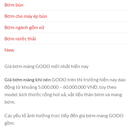
Bơm bùn
Bơm cho máy ép bùn
Bơm ngành gốm xứ
Bơm nước thải
New
Giá bơm màng GODO mới nhất hiện nay
Giá bơm màng khí nén
GODO trên thị trường hiện nay dao
động từ khoảng 5.000.000 – 60.000.000 VNĐ, tùy theo
model, kích thước cổng hút xả, vật liệu thân bơm và màng
bơm.
Các yếu tố ảnh hưởng trực tiếp đến giá bơm màng GODO
gồm: