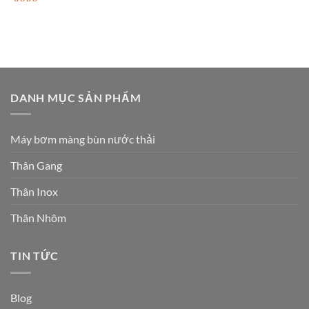
DANH MỤC SẢN PHẨM
Máy bơm màng bùn nước thải
Thân Gang
Thân Inox
Thân Nhôm
TIN TỨC
Blog