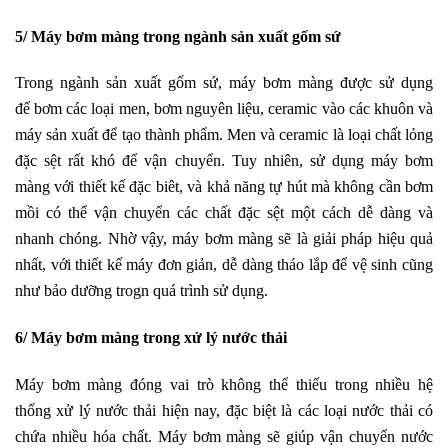
5/ Máy bơm màng trong ngành sản xuất gốm sứ
Trong ngành
sản xuất gốm sứ
, máy bơm màng được sử dụng
để bơm các loại men, bơm nguyên liệu, ceramic vào các khuôn và
máy sản xuất để tạo thành phẩm. Men và ceramic là loại chất lỏng
đặc sệt rất khó để vận chuyển. Tuy nhiên, sử dụng máy bơm
màng với thiết kế đặc biêt, và khả năng tự hút mà không cần bơm
mồi có thể vận chuyển các chất đặc sệt một cách dễ dàng và
nhanh chóng. Nhờ vậy, máy bơm màng sẽ là giải pháp hiệu quả
nhất, với thiết kế máy đơn giản, dễ dàng tháo lắp để vệ sinh cũng
như bảo dưỡng trogn quá trình sử dụng.
6/ Máy bơm màng trong xử lý nước thải
Máy bơm màng đóng vai trò không thể thiếu trong nhiều hệ
thống
xử lý nước thải
hiện nay, đặc biệt là các loại nước thải có
chứa nhiều hóa chất. Máy bơm màng sẽ giúp vận chuyển nước