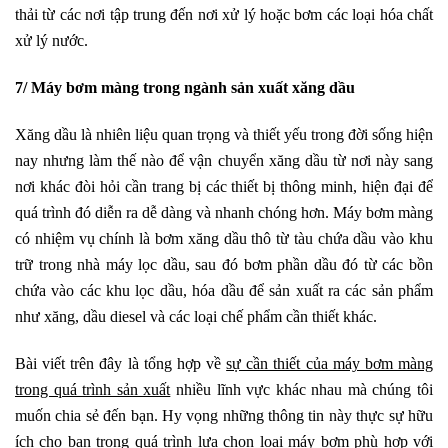
thải từ các nơi tập trung đến nơi xử lý hoặc bơm các loại hóa chất
xử lý nước.
7/ Máy bơm màng trong ngành sản xuất xăng dầu
Xăng dầu
là nhiên liệu quan trọng và thiết yếu trong đời sống hiện
nay nhưng làm thế nào để vận chuyển xăng dầu từ nơi này sang
nơi khác đòi hỏi cần trang bị các thiết bị thông minh, hiện đại để
quá trình đó diễn ra dễ dàng và nhanh chóng hơn. Máy bơm màng
có nhiệm vụ chính là bơm xăng dầu thô từ tàu chứa dầu vào khu
trữ trong nhà máy lọc dầu, sau đó bơm phần dầu đó từ các bồn
chứa vào các khu lọc dầu, hóa dầu để sản xuất ra các sản phẩm
như xăng, dầu diesel và các loại chế phẩm cần thiết khác.
Bài viết trên đây là tổng hợp về
sự cần thiết của máy bơm màng
trong quá trình sản xuất
nhiều lĩnh vực khác nhau mà chúng tôi
muốn chia sẻ đến bạn. Hy vọng những thông tin này thực sự hữu
ích cho bạn trong quá trình lựa chọn loại máy bơm phù hợp với