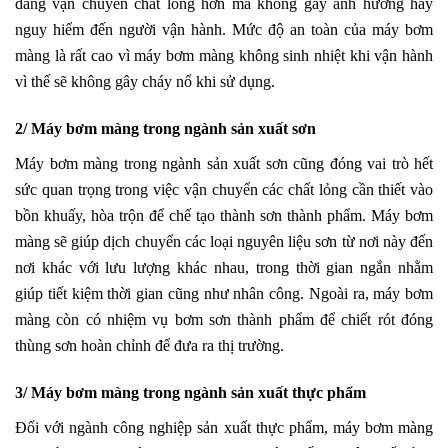
dàng vận chuyển chất lỏng hơn mà không gây ảnh hưởng hay
nguy hiểm đến người vận hành. Mức độ an toàn của máy bơm
màng là rất cao vì máy bơm màng không sinh nhiệt khi vận hành
vì thế sẽ không gây cháy nổ khi sử dụng.
2/ Máy bơm màng trong ngành sản xuất sơn
Máy bơm màng trong ngành sản xuất sơn cũng đóng vai trò hết
sức quan trọng trong việc vận chuyển các chất lỏng cần thiết vào
bồn khuấy, hòa trộn để chế tạo thành sơn thành phẩm. Máy bơm
màng sẽ giúp dịch chuyển các loại nguyên liệu sơn từ nơi này đến
nơi khác với lưu lượng khác nhau, trong thời gian ngắn nhằm
giúp tiết kiệm thời gian cũng như nhân công. Ngoài ra, máy bơm
màng còn có nhiệm vụ bơm sơn thành phẩm để chiết rót đóng
thùng sơn hoàn chỉnh để đưa ra thị trường.
3/ Máy bơm màng trong ngành sản xuất thực phẩm
Đối với ngành
công nghiệp sản xuất thực phẩm
, máy bơm màng