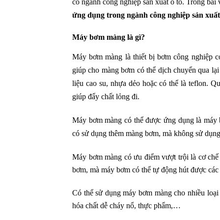
có ngành công nghiệp sản xuất ô tô. Trong bài 
ứng dụng trong ngành công nghiệp sản xuất
Máy bơm màng là gì?
Máy bơm màng là thiết bị bơm công nghiệp có
giúp cho màng bơm có thể dịch chuyển qua lại
liệu cao su, nhựa dẻo hoặc có thể là teflon. 
giúp đẩy chất lỏng đi.
Máy bơm màng có thể được ứng dụng là máy b
có sử dụng thêm màng bơm, mà không sử dụng 
Máy bơm màng có ưu điểm vượt trội là cơ chế t
bơm, mà máy bơm có thể tự động hút được các 
Có thể sử dụng máy bơm màng cho nhiều loại c
hóa chất dễ cháy nổ, thực phẩm,…