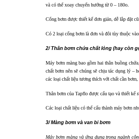
và có thể xoay chuyển hướng từ 0 – 180o.
Cổng bơm được thiết kế đơn giản, dễ lắp đặt cũ
Có 2 loại cổng bơm là đơn và đôi tùy thuộc vào
2/ Thân bơm chứa chất lỏng (hay còn g
Máy bơm màng bao gồm hai thân buồng chứa, là
chất bơm nên sẽ chúng sẽ chịu tác dụng lý – 
các loại chất liệu tương thích với chất cần bơm
Thân bơm của Tapflo được cấu tạo và thiết kế r
Các loại chất liệu có thể cấu thành máy bơm 
3/ Màng bơm và van bi bơm
Máy bơm màng và ứng dụng trong ngành công