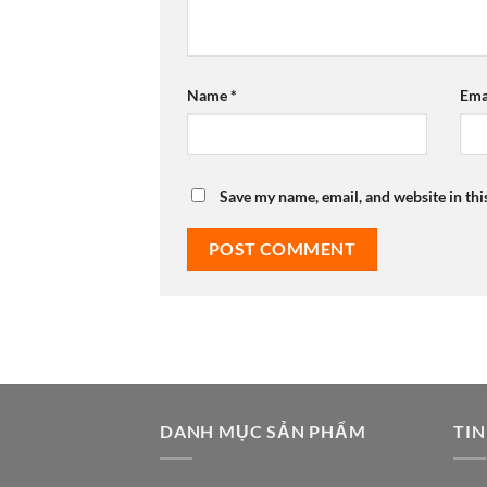
Name
*
Ema
Save my name, email, and website in thi
DANH MỤC SẢN PHẨM
TIN