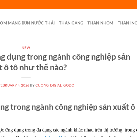
BƠM MÀNG BÙN NƯỚC THẢI
THÂN GANG
THÂN NHÔM
THÂN IN
NEW
 dụng trong ngành công nghiệp sản
t ô tô như thế nào?
FEBRUARY 4, 2026
BY
CUONG_DIGIAL_GODO
g trong ngành công nghiệp sản xuất ô
ợc ứng dụng trong đa dạng các ngành khác nhau trên thị trường, trong