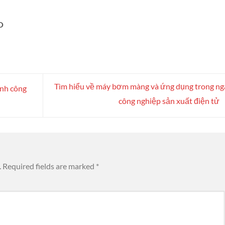
O
Tìm hiểu về máy bơm màng và ứng dụng trong n
nh công
công nghiệp sản xuất điện tử
.
Required fields are marked
*