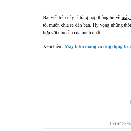
Bài viết trên đây là tổng hợp thông tin về
máy 
tôi muốn chia sẻ đến bạn. Hy vọng những thôn
hợp với nhu cầu của mình nhất.
Xem thêm:
Máy bơm màng và ứng dụng trong
This entry w