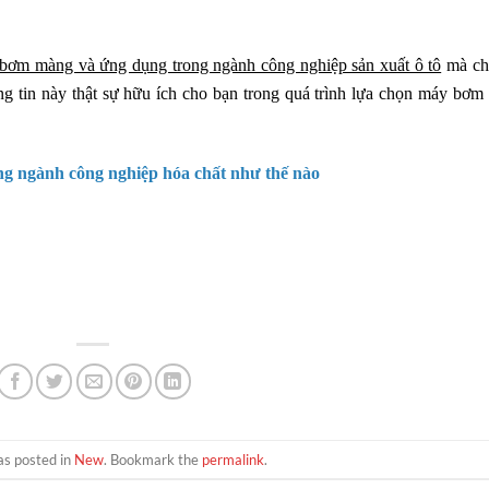
bơm màng và ứng dụng trong ngành công nghiệp sản xuất ô tô
mà ch
g tin này thật sự hữu ích cho bạn trong quá trình lựa chọn máy bơm
 ngành công nghiệp hóa chất như thế nào
as posted in
New
. Bookmark the
permalink
.