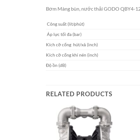
Bơm Màng bùn, nước thải GODO QBY4-1
Công suất (lít/phút)
Áp lực tối đa (bar)
Kích cỡ cổng hút/xả (inch)
Kích cỡ cổng khí nén (inch)
Độ ồn (dB)
RELATED PRODUCTS