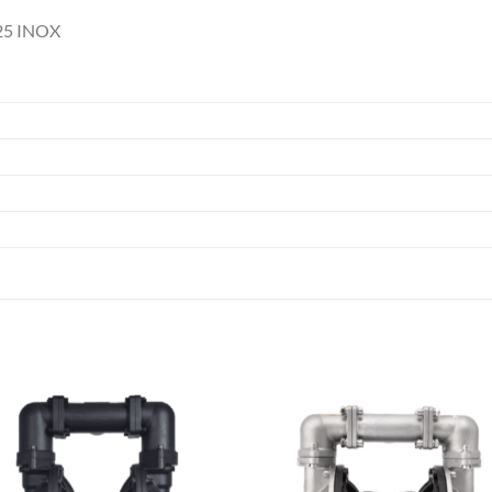
25 INOX