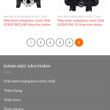
MÁY BƠM MÀNG BÙN NƯỚC THẢI
MÁY BƠM MÀNG BÙN NƯỚC THẢI
Máy bơm màng bùn, nước thải
Máy bơm màng bùn, nước thải
GODO BFQ-80 Hợp kim nhôm
GODO RA-25 Hợp kim nhôm
1
2
3
4
5
DANH MỤC SẢN PHẨM
Máy bơm màng bùn nước thải
Thân Gang
Thân Inox
Thân Nhôm