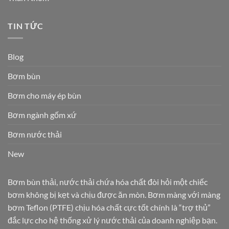
TIN TỨC
Blog
Bơm bùn
Bơm cho máy ép bùn
Bơm ngành gốm xứ
Bơm nước thải
New
Bơm bùn thải, nước thải chứa hóa chất đòi hỏi một chiếc
bơm không bị kẹt và chịu được ăn mòn. Bơm màng với màng
bơm Teflon (PTFE) chịu hóa chất cực tốt chính là “trợ thủ”
đắc lực cho hệ thống xử lý nước thải của doanh nghiệp bạn.